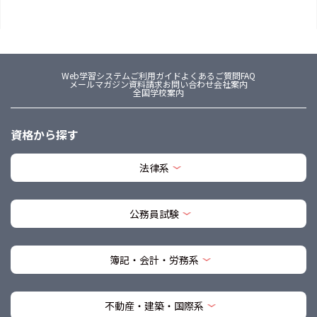
Web学習システム
ご利用ガイド
よくあるご質問FAQ
メールマガジン
資料請求
お問い合わせ
会社案内
全国学校案内
資格から探す
法律系
公務員試験
簿記・会計・労務系
不動産・建築・国際系