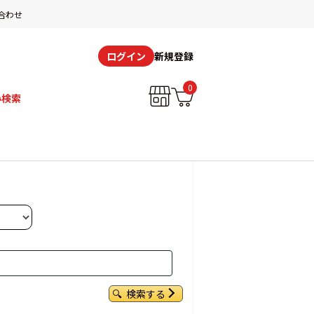
合わせ
新規登録
ログイン
0
み検索
検索する