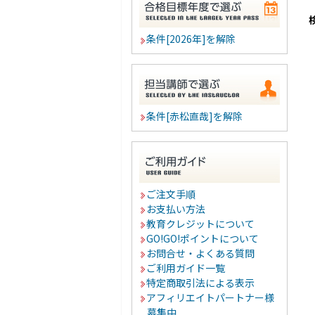
条件[2026年]を解除
条件[赤松直哉]を解除
ご注文手順
お支払い方法
教育クレジットについて
GO!GO!ポイントについて
お問合せ・よくある質問
ご利用ガイド一覧
特定商取引法による表示
アフィリエイトパートナー様
募集中