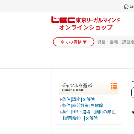
L
L
条件[講座]を解除
条件[直前対策]を解除
条件[HR・道場（講師の熱血
指導講座）]を解除