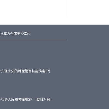
社案内
全国学校案内
士
弁理士
知的財産管理技能検定(R)
員
社会人経験者採用
SPI（就職対策）