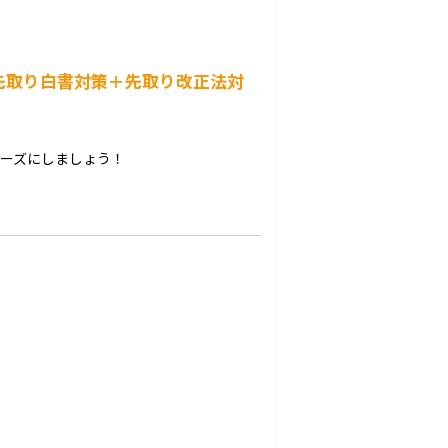
（先取り白書対策＋先取り改正法対
ムーズにしましょう！