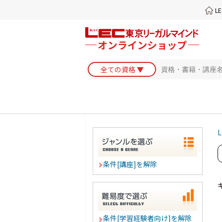
L
L
条件[講座]を解除
条件[学習経験者向け]を解除