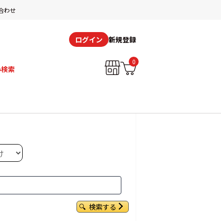
合わせ
新規登録
ログイン
0
み検索
検索する