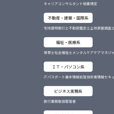
キャリアコンサルタント
秘書検定
不動産・建築・国際系
宅地建物取引士
不動産鑑定士
土地家屋調査
福祉・医療系
保育士
社会福祉士
メンタルケア
ケアマネジ
ＩＴ・パソコン系
ITパスポート
基本情報処理技術者
情報セキ
ビジネス実務系
旅行業務取扱管理者