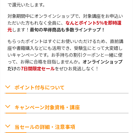
で還元いたします。
対象期間中にオンラインショップで、対象講座をお申込い
ただいた方もれなく全員に、
なんとポイント5％を即時還
元
します！
最旬の早得商品も多数ラインナップ！
もらったポイントはすぐにお使いいただけるため、直前講
座や書籍購入などにも活用でき、受験生にとって大変嬉し
いキャンペーンです。お手持ちの割引クーポンと一緒に使
って、お得に合格を目指しませんか。
オンラインショップ
だけ
の
7日間限定セール
をぜひお見逃しなく！
ポイント付与について
キャンペーン対象資格・講座
当セールの詳細・注意事項