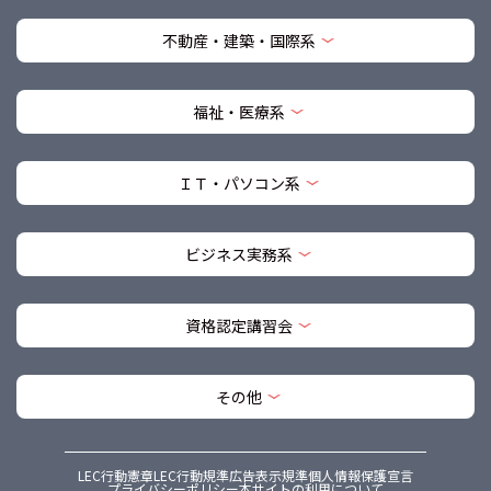
不動産・建築・国際系
福祉・医療系
ＩＴ・パソコン系
ビジネス実務系
資格認定講習会
その他
LEC行動憲章
LEC行動規準
広告表示規準
個人情報保護宣言
プライバシーポリシー
本サイトの利用について