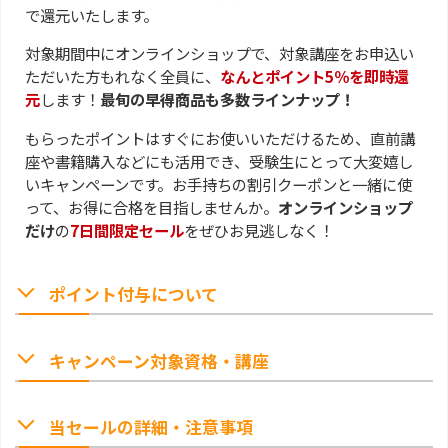
で還元いたします。
対象期間中にオンラインショップで、対象講座をお申込い
ただいた方もれなく全員に、
なんとポイント5％を即時還
元
します！
最旬の早得商品も多数ラインナップ！
もらったポイントはすぐにお使いいただけるため、直前講
座や書籍購入などにも活用でき、受験生にとって大変嬉し
いキャンペーンです。お手持ちの割引クーポンと一緒に使
って、お得に合格を目指しませんか。
オンラインショップ
だけ
の
7日間限定セール
をぜひお見逃しなく！
ポイント付与について
キャンペーン対象資格・講座
当セールの詳細・注意事項