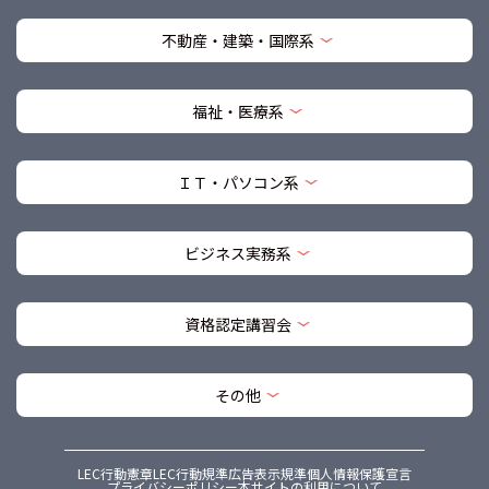
不動産・建築・国際系
福祉・医療系
ＩＴ・パソコン系
ビジネス実務系
資格認定講習会
その他
LEC行動憲章
LEC行動規準
広告表示規準
個人情報保護宣言
プライバシーポリシー
本サイトの利用について