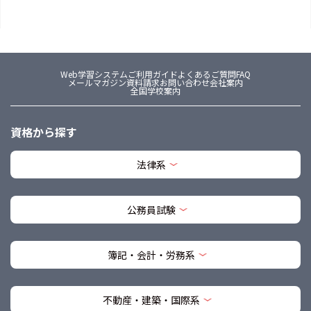
Web学習システム
ご利用ガイド
よくあるご質問FAQ
メールマガジン
資料請求
お問い合わせ
会社案内
全国学校案内
資格から探す
法律系
公務員試験
簿記・会計・労務系
不動産・建築・国際系