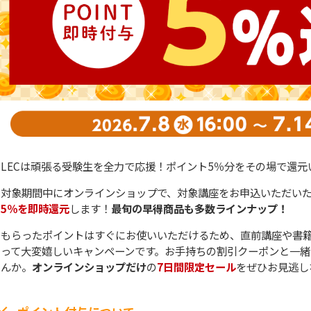
LECは頑張る受験生を全力で応援！ポイント5％分をその場で還元
対象期間中にオンラインショップで、対象講座をお申込いただい
5％を即時還元
します！
最旬の早得商品も多数ラインナップ！
もらったポイントはすぐにお使いいただけるため、直前講座や書
って大変嬉しいキャンペーンです。お手持ちの割引クーポンと一緒
んか。
オンラインショップだけ
の
7日間限定セール
をぜひお見逃し