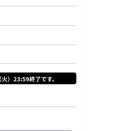
火）23:59
終了です。