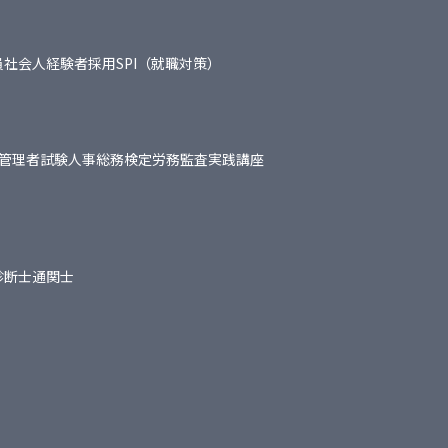
員
社会人経験者採用
SPI（就職対策）
管理者試験
人事総務検定
労務監査実践講座
診断士
通関士