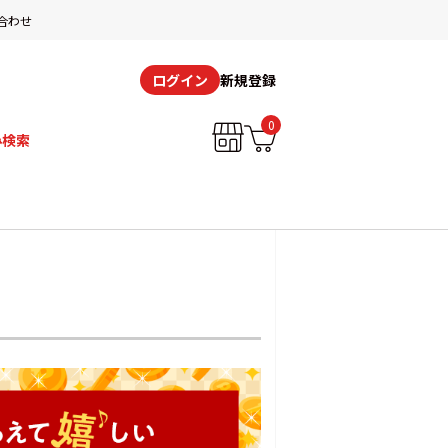
合わせ
新規登録
ログイン
0
み検索