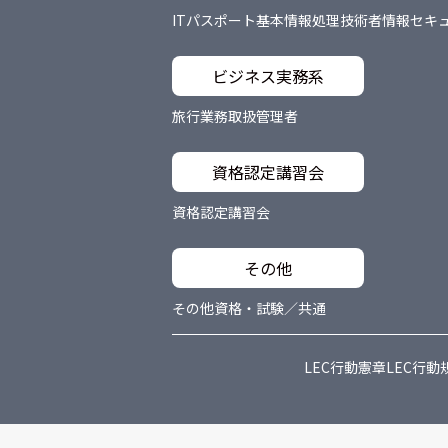
ITパスポート
基本情報処理技術者
情報セキ
ビジネス実務系
旅行業務取扱管理者
資格認定講習会
資格認定講習会
その他
その他資格・試験／共通
LEC行動憲章
LEC行動