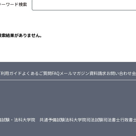
キーワード検索
検索結果がありません。
ご利用ガイド
よくあるご質問FAQ
メールマガジン
資料請求
お問い合わせ
会
備試験・法科大学院 共通
予備試験
法科大学院
司法試験
司法書士
行政書