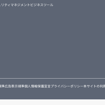
ュリティマネジメント
ビジネスツール
規準
広告表示規準
個人情報保護宣言
プライバシーポリシー
本サイトの利