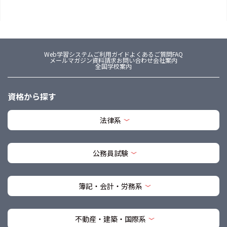
Web学習システム
ご利用ガイド
よくあるご質問FAQ
メールマガジン
資料請求
お問い合わせ
会社案内
全国学校案内
資格から探す
法律系
公務員試験
簿記・会計・労務系
不動産・建築・国際系