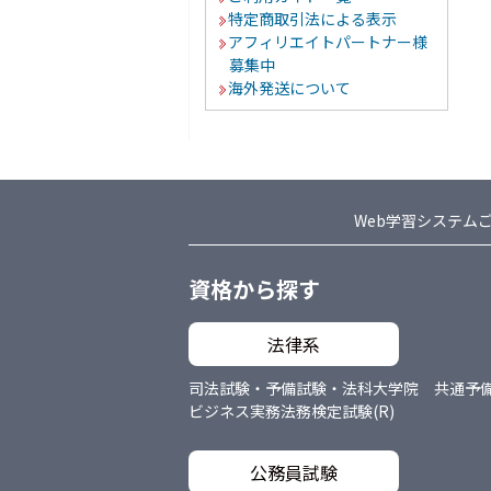
特定商取引法による表示
アフィリエイトパートナー様
募集中
海外発送について
Web学習システム
資格から探す
法律系
司法試験・予備試験・法科大学院 共通
予
ビジネス実務法務検定試験(R)
公務員試験