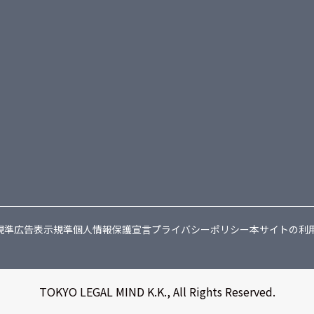
規準
広告表示規準
個人情報保護宣言
プライバシーポリシー
本サイトの利
TOKYO LEGAL MIND K.K., All Rights Reserved.