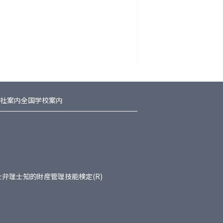
社案内
全国学校案内
士
弁理士
知的財産管理技能検定(R)