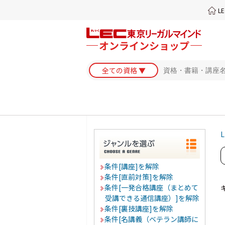
L
L
条件[講座]を解除
条件[直前対策]を解除
条件[一発合格講座（まとめて
受講できる通信講座）]を解除
条件[裏技講座]を解除
条件[名講義（ベテラン講師に