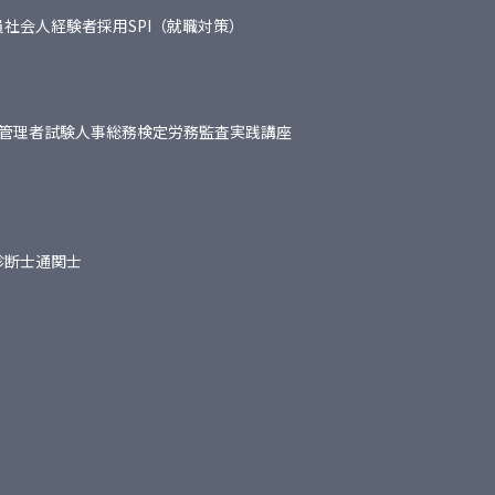
員
社会人経験者採用
SPI（就職対策）
管理者試験
人事総務検定
労務監査実践講座
診断士
通関士