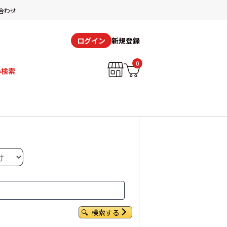
合わせ
新規登録
ログイン
0
み検索
検索する