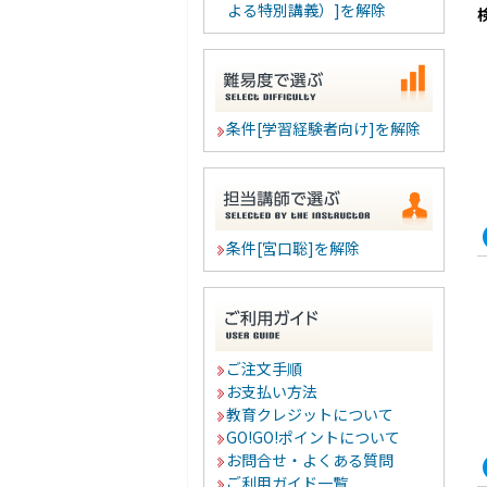
よる特別講義）]を解除
条件[学習経験者向け]を解除
条件[宮口聡]を解除
ご注文手順
お支払い方法
教育クレジットについて
GO!GO!ポイントについて
お問合せ・よくある質問
ご利用ガイド一覧