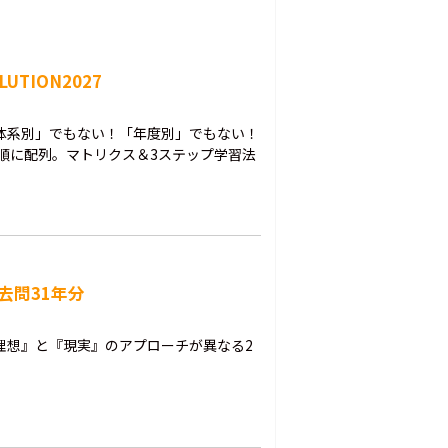
TION2027
体系別」でもない！「年度別」でもない！
順に配列。マトリクス＆3ステップ学習法
去問31年分
理想』と『現実』のアプローチが異なる2