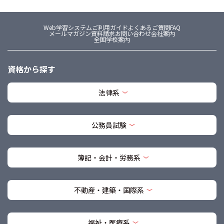
Web学習システム
ご利用ガイド
よくあるご質問FAQ
メールマガジン
資料請求
お問い合わせ
会社案内
全国学校案内
資格から探す
法律系
公務員試験
簿記・会計・労務系
不動産・建築・国際系
福祉・医療系