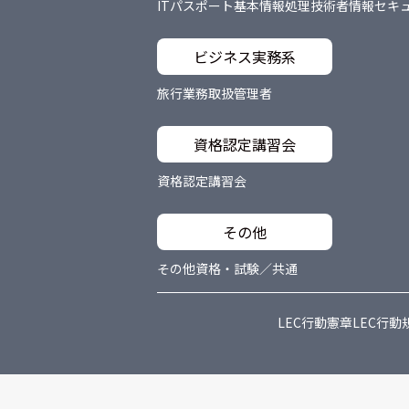
ITパスポート
基本情報処理技術者
情報セキ
ビジネス実務系
旅行業務取扱管理者
資格認定講習会
資格認定講習会
その他
その他資格・試験／共通
LEC行動憲章
LEC行動