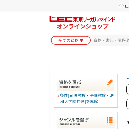
L
L
条件[司法試験・予備試験・法
科大学院共通]を解除