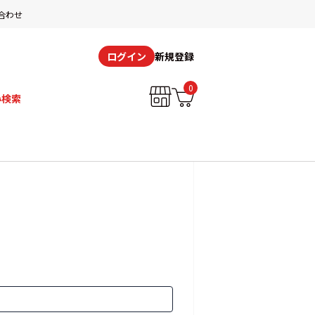
合わせ
新規登録
ログイン
0
み検索