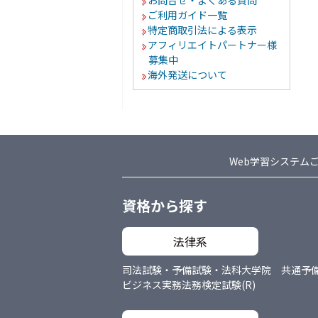
お問合せ・よくある質問
ご利用ガイド一覧
特定商取引法による表示
アフィリエイトパートナー様
募集中
海外発送について
Web学習システム
資格から探す
法律系
司法試験・予備試験・法科大学院 共通
予
ビジネス実務法務検定試験(R)