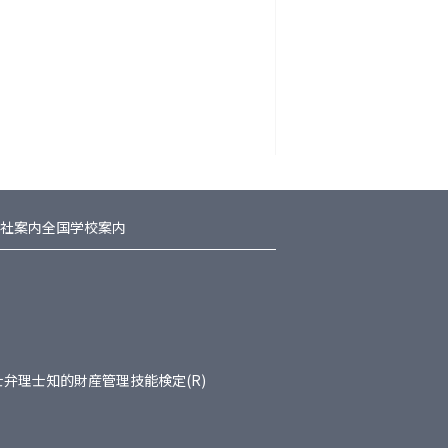
社案内
全国学校案内
士
弁理士
知的財産管理技能検定(R)