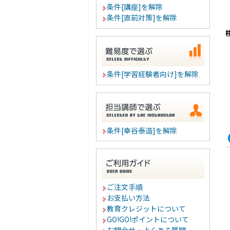
条件[講座]を解除
条件[直前対策]を解除
条件[学習経験者向け]を解除
条件[幸谷泰造]を解除
ご注文手順
お支払い方法
教育クレジットについて
GO!GO!ポイントについて