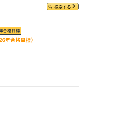
検索する
6年合格目標
26年合格目標）