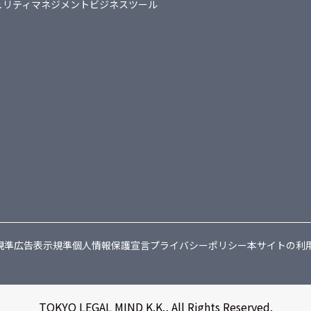
ュリティマネジメント
ビジネスツール
規準
広告表示規準
個人情報保護宣言
プライバシーポリシー
本サイトの利
TOKYO LEGAL MIND K.K., All Rights Reserved.