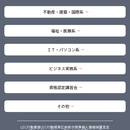
不動産・建築・国際系
福祉・医療系
ＩＴ・パソコン系
ビジネス実務系
資格認定講習会
その他
LEC行動憲章
LEC行動規準
広告表示規準
個人情報保護宣言