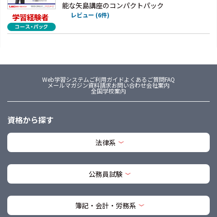
能な矢島講座のコンパクトパック
レビュー (6件)
学習経験者
Web学習システム
ご利用ガイド
よくあるご質問FAQ
メールマガジン
資料請求
お問い合わせ
会社案内
全国学校案内
資格から探す
法律系
公務員試験
簿記・会計・労務系