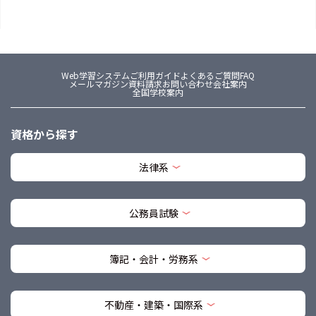
Web学習システム
ご利用ガイド
よくあるご質問FAQ
メールマガジン
資料請求
お問い合わせ
会社案内
全国学校案内
資格から探す
法律系
公務員試験
簿記・会計・労務系
不動産・建築・国際系