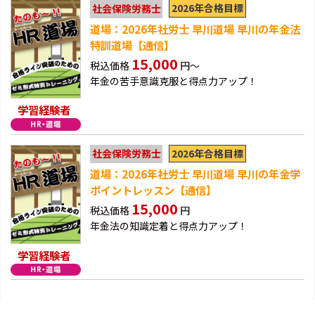
2026年合格目標
社会保険労務士
道場：2026年社労士 早川道場 早川の年金法
特訓道場【通信】
15,000
税込価格
円～
年金の苦手意識克服と得点力アップ！
学習経験者
2026年合格目標
社会保険労務士
道場：2026年社労士 早川道場 早川の年金学
ポイントレッスン【通信】
15,000
税込価格
円
年金法の知識定着と得点力アップ！
学習経験者