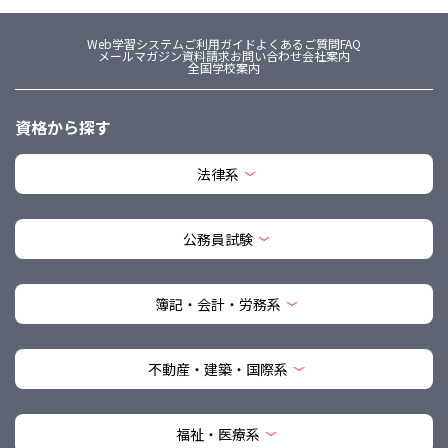
Web学習システム
ご利用ガイド
よくあるご質問FAQ
メールマガジン
資料請求
お問い合わせ
会社案内
全国学校案内
資格から探す
法律系
公務員試験
簿記・会計・労務系
不動産・建築・国際系
福祉・医療系