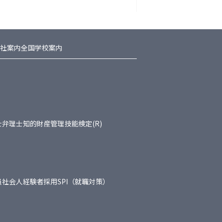
社案内
全国学校案内
士
弁理士
知的財産管理技能検定(R)
員
社会人経験者採用
SPI（就職対策）