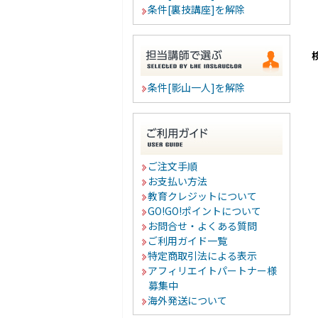
条件[裏技講座]を解除
条件[影山一人]を解除
ご注文手順
お支払い方法
教育クレジットについて
GO!GO!ポイントについて
お問合せ・よくある質問
ご利用ガイド一覧
特定商取引法による表示
アフィリエイトパートナー様
募集中
海外発送について