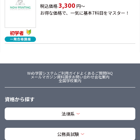
3,300
税込価格
円～
お得な価格で、一気に基本7科目をマスター！
初学者
Web学習システム
ご利用ガイド
よくあるご質問FAQ
メールマガジン
資料請求
お問い合わせ
会社案内
全国学校案内
資格から探す
法律系
公務員試験