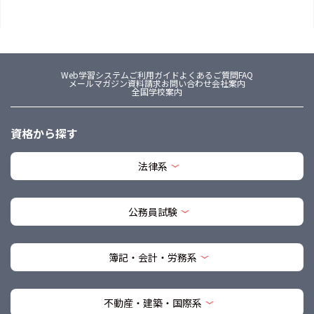
Web学習システム
ご利用ガイド
よくあるご質問FAQ
メールマガジン
資料請求
お問い合わせ
会社案内
全国学校案内
資格から探す
法律系
公務員試験
簿記・会計・労務系
不動産・建築・国際系