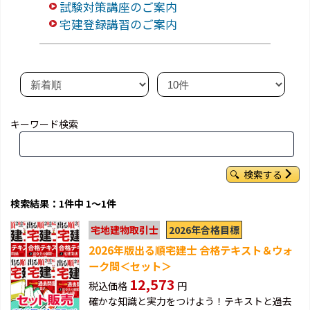
試験対策講座のご案内
宅建登録講習のご案内
キーワード検索
検索する
検索結果：1件中 1～1件
2026年合格目標
宅地建物取引士
2026年版出る順宅建士 合格テキスト＆ウォ
ーク問＜セット＞
12,573
税込価格
円
確かな知識と実力をつけよう！テキストと過去