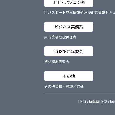
ＩＴ・パソコン系
ITパスポート
基本情報処理技術者
情報セキ
ビジネス実務系
旅行業務取扱管理者
資格認定講習会
資格認定講習会
その他
その他資格・試験／共通
LEC行動憲章
LEC行動