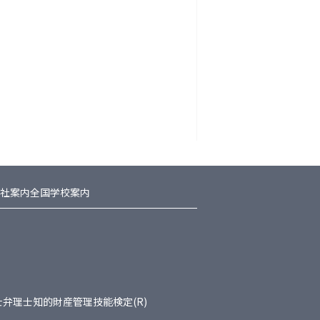
社案内
全国学校案内
士
弁理士
知的財産管理技能検定(R)