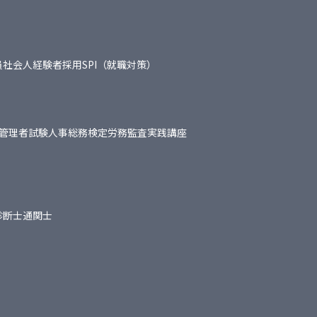
員
社会人経験者採用
SPI（就職対策）
管理者試験
人事総務検定
労務監査実践講座
診断士
通関士