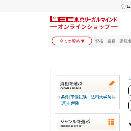
L
L
条件[予備試験・法科大学院共
通]を解除