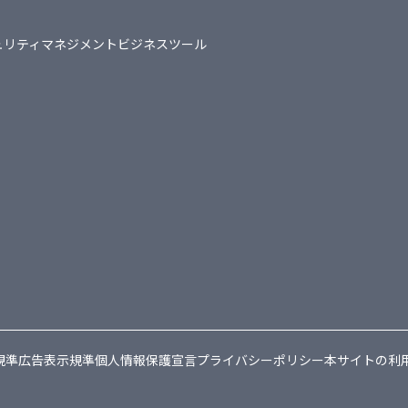
ュリティマネジメント
ビジネスツール
規準
広告表示規準
個人情報保護宣言
プライバシーポリシー
本サイトの利