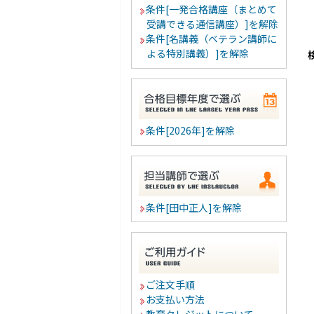
条件[一発合格講座（まとめて
受講できる通信講座）]を解除
条件[名講義（ベテラン講師に
よる特別講義）]を解除
条件[2026年]を解除
条件[田中正人]を解除
ご注文手順
お支払い方法