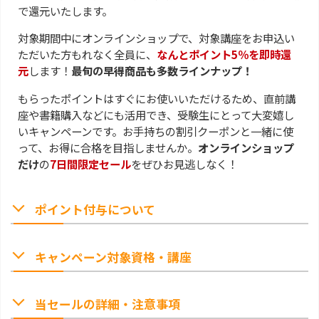
で還元いたします。
対象期間中にオンラインショップで、対象講座をお申込い
ただいた方もれなく全員に、
なんとポイント5％を即時還
元
します！
最旬の早得商品も多数ラインナップ！
もらったポイントはすぐにお使いいただけるため、直前講
座や書籍購入などにも活用でき、受験生にとって大変嬉し
いキャンペーンです。お手持ちの割引クーポンと一緒に使
って、お得に合格を目指しませんか。
オンラインショップ
だけ
の
7日間限定セール
をぜひお見逃しなく！
ポイント付与について
キャンペーン対象資格・講座
当セールの詳細・注意事項