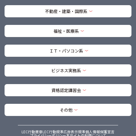
不動産・建築・国際系
福祉・医療系
ＩＴ・パソコン系
ビジネス実務系
資格認定講習会
その他
LEC行動憲章
LEC行動規準
広告表示規準
個人情報保護宣言
プライバシーポリシー
本サイトの利用について