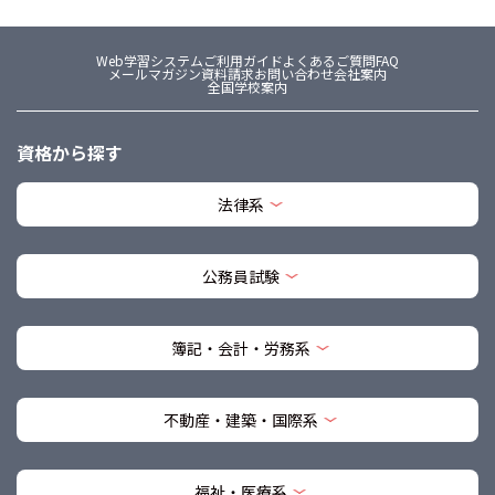
Web学習システム
ご利用ガイド
よくあるご質問FAQ
メールマガジン
資料請求
お問い合わせ
会社案内
全国学校案内
資格から探す
法律系
公務員試験
簿記・会計・労務系
不動産・建築・国際系
福祉・医療系