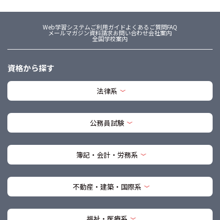
Web学習システム
ご利用ガイド
よくあるご質問FAQ
メールマガジン
資料請求
お問い合わせ
会社案内
全国学校案内
資格から探す
法律系
公務員試験
簿記・会計・労務系
不動産・建築・国際系
福祉・医療系