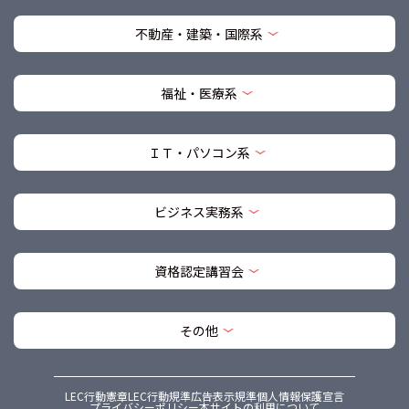
不動産・建築・国際系
福祉・医療系
ＩＴ・パソコン系
ビジネス実務系
資格認定講習会
その他
LEC行動憲章
LEC行動規準
広告表示規準
個人情報保護宣言
プライバシーポリシー
本サイトの利用について