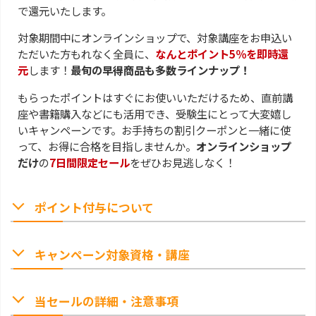
で還元いたします。
対象期間中にオンラインショップで、対象講座をお申込い
ただいた方もれなく全員に、
なんとポイント5％を即時還
元
します！
最旬の早得商品も多数ラインナップ！
もらったポイントはすぐにお使いいただけるため、直前講
座や書籍購入などにも活用でき、受験生にとって大変嬉し
いキャンペーンです。お手持ちの割引クーポンと一緒に使
って、お得に合格を目指しませんか。
オンラインショップ
だけ
の
7日間限定セール
をぜひお見逃しなく！
ポイント付与について
キャンペーン対象資格・講座
当セールの詳細・注意事項