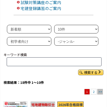
試験対策講座のご案内
宅建登録講習のご案内
キーワード検索
検索する
検索結果：18件中 1～10件
2
>>
1
2026年合格目標
宅地建物取引士