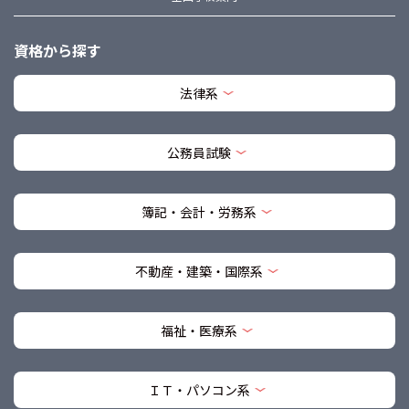
資格から探す
法律系
公務員試験
簿記・会計・労務系
不動産・建築・国際系
福祉・医療系
ＩＴ・パソコン系