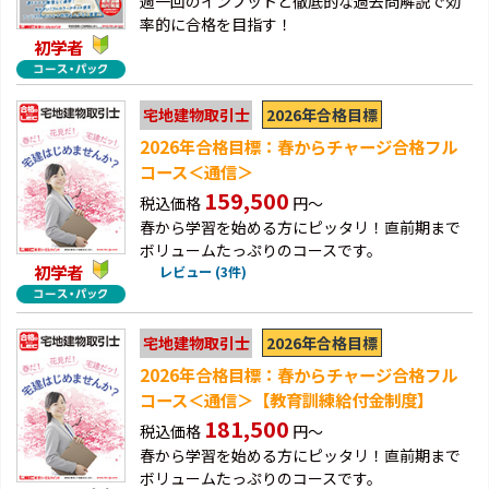
週一回のインプットと徹底的な過去問解説で効
率的に合格を目指す！
初学者
2026年合格目標
宅地建物取引士
2026年合格目標：春からチャージ合格フル
コース＜通信＞
159,500
税込価格
円～
春から学習を始める方にピッタリ！直前期まで
ボリュームたっぷりのコースです。
初学者
レビュー (3件)
2026年合格目標
宅地建物取引士
2026年合格目標：春からチャージ合格フル
コース＜通信＞【教育訓練給付金制度】
181,500
税込価格
円～
春から学習を始める方にピッタリ！直前期まで
ボリュームたっぷりのコースです。