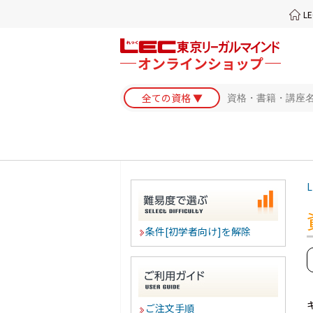
L
L
条件[初学者向け]を解除
ご注文手順