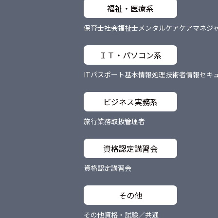
福祉・医療系
保育士
社会福祉士
メンタルケア
ケアマネジ
ＩＴ・パソコン系
ITパスポート
基本情報処理技術者
情報セキ
ビジネス実務系
旅行業務取扱管理者
資格認定講習会
資格認定講習会
その他
その他資格・試験／共通