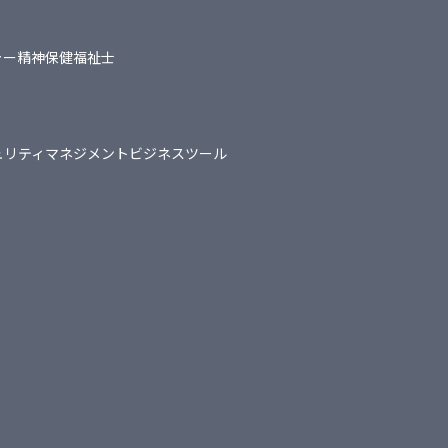
ャー
精神保健福祉士
ュリティマネジメント
ビジネスツール