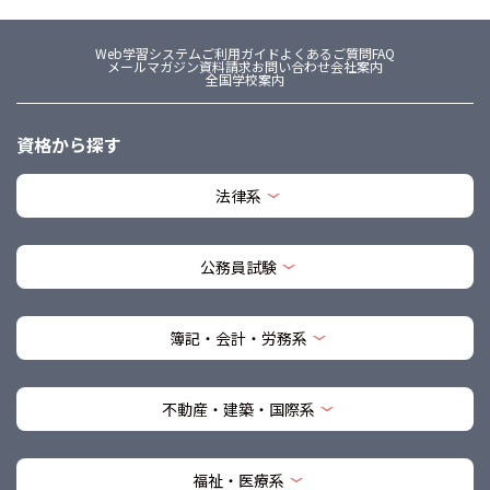
Web学習システム
ご利用ガイド
よくあるご質問FAQ
メールマガジン
資料請求
お問い合わせ
会社案内
全国学校案内
資格から探す
法律系
公務員試験
簿記・会計・労務系
不動産・建築・国際系
福祉・医療系