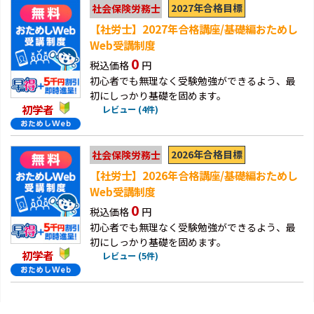
2027年合格目標
社会保険労務士
【社労士】2027年合格講座/基礎編おためし
Web受講制度
0
税込価格
円
初心者でも無理なく受験勉強ができるよう、最
初にしっかり基礎を固めます。
初学者
レビュー (4件)
2026年合格目標
社会保険労務士
【社労士】2026年合格講座/基礎編おためし
Web受講制度
0
税込価格
円
初心者でも無理なく受験勉強ができるよう、最
初にしっかり基礎を固めます。
初学者
レビュー (5件)