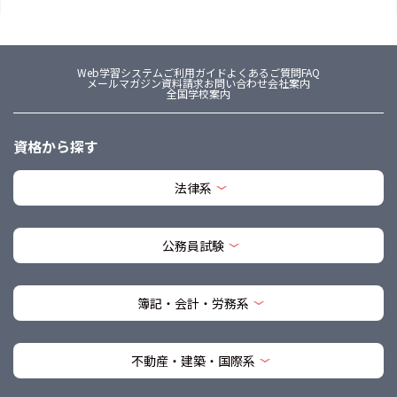
Web学習システム
ご利用ガイド
よくあるご質問FAQ
メールマガジン
資料請求
お問い合わせ
会社案内
全国学校案内
資格から探す
法律系
公務員試験
簿記・会計・労務系
不動産・建築・国際系