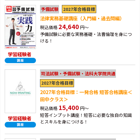
2027年合格目標
予備試験
法律実務基礎講座（入門編・過去問編）
24,640
税込価格
円～
予備試験に必要な実務基礎・法曹倫理を身につ
ける！
学習経験者
司法試験・予備試験・法科大学院共通
2027年合格目標
2027年合格目標：一発合格 短答合格講座＜
田中クラス＞
15,400
税込価格
円～
短答インプット講座！短答に必要な独自の知識
学習経験者
とスキルを身につける！