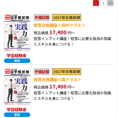
2
>>
1
2027年合格目標
予備試験
短答合格講座＜田中クラス＞
17,400
税込価格
円～
短答インプット講座！短答に必要な独自の知識
とスキルを身につける！
学習経験者
2027年合格目標
予備試験
短答合格講座＜森クラス＞
17,400
税込価格
円～
短答インプット講座！短答に必要な独自の知識
とスキルを身につける！
学習経験者