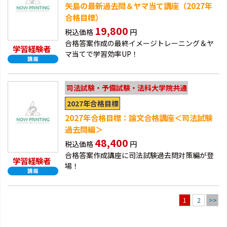
矢島の最新過去問＆ヤマ当て講座（2027年
合格目標）
19,800
税込価格
円
合格答案作成の最終イメージトレーニング＆ヤ
学習経験者
マ当てで学習効率UP！
司法試験・予備試験・法科大学院共通
2027年合格目標
2027年合格目標：論文合格講座＜司法試験
過去問編＞
48,400
税込価格
円
合格答案作成講座に司法試験過去問対策編が登
学習経験者
場！
2
>>
1