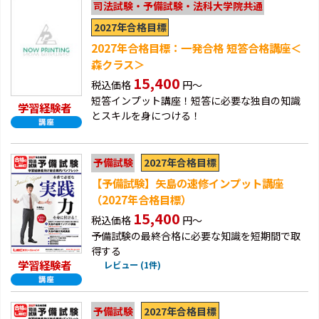
司法試験・予備試験・法科大学院共通
2027年合格目標
2027年合格目標：一発合格 短答合格講座＜
森クラス＞
15,400
税込価格
円～
短答インプット講座！短答に必要な独自の知識
学習経験者
とスキルを身につける！
2027年合格目標
予備試験
【予備試験】矢島の速修インプット講座
（2027年合格目標）
15,400
税込価格
円～
予備試験の最終合格に必要な知識を短期間で取
得する
学習経験者
レビュー (1件)
2027年合格目標
予備試験