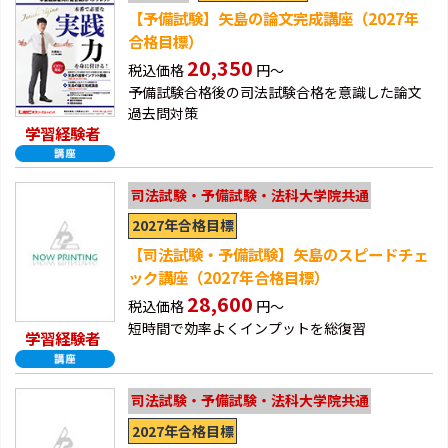
【予備試験】矢島の論文完成講座（2027年
合格目標）
20,350
税込価格
円～
予備試験合格後の司法試験合格を意識した論文
過去問対策
学習経験者
司法試験・予備試験・法科大学院共通
2027年合格目標
【司法試験・予備試験】矢島のスピードチェ
ック講座（2027年合格目標）
28,600
税込価格
円～
短時間で効率よくインプットを総復習
学習経験者
司法試験・予備試験・法科大学院共通
2027年合格目標