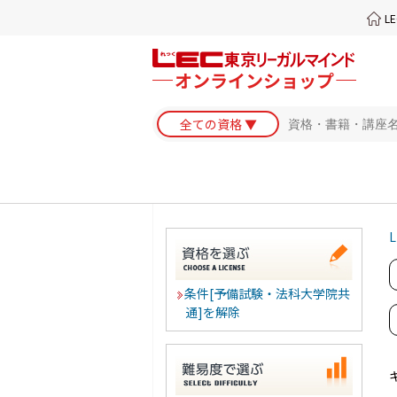
L
L
条件[予備試験・法科大学院共
通]を解除