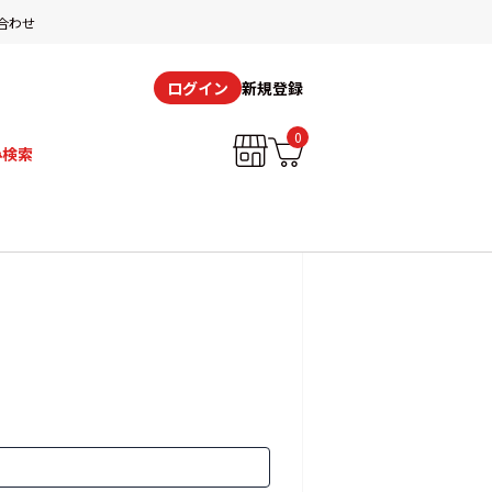
合わせ
新規登録
ログイン
0
み検索