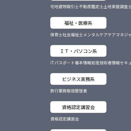
宅地建物取引士
不動産鑑定士
土地家屋調査
福祉・医療系
保育士
社会福祉士
メンタルケア
ケアマネジ
ＩＴ・パソコン系
ITパスポート
基本情報処理技術者
情報セキ
ビジネス実務系
旅行業務取扱管理者
資格認定講習会
資格認定講習会