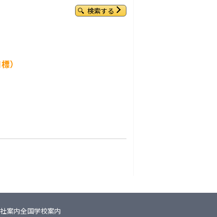
検索する
目標）
社案内
全国学校案内