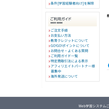
条件[学習経験者向け]を解除
ご注文手順
お支払い方法
教育クレジットについて
GO!GO!ポイントについて
お問合せ・よくある質問
ご利用ガイド一覧
特定商取引法による表示
アフィリエイトパートナー様
募集中
海外発送について
Web学習システム