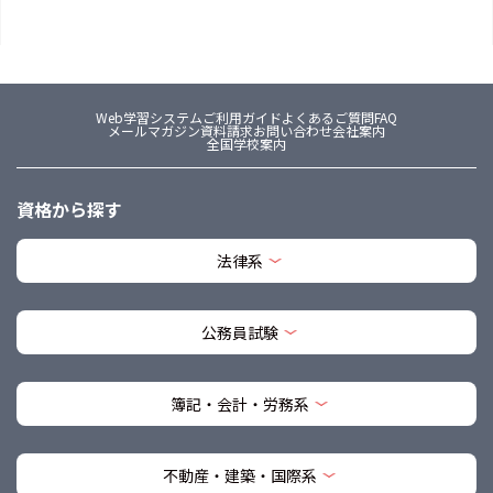
Web学習システム
ご利用ガイド
よくあるご質問FAQ
メールマガジン
資料請求
お問い合わせ
会社案内
全国学校案内
資格から探す
法律系
公務員試験
簿記・会計・労務系
不動産・建築・国際系