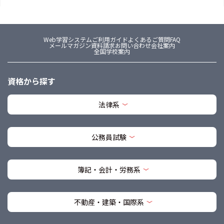
Web学習システム
ご利用ガイド
よくあるご質問FAQ
メールマガジン
資料請求
お問い合わせ
会社案内
全国学校案内
資格から探す
法律系
公務員試験
簿記・会計・労務系
不動産・建築・国際系