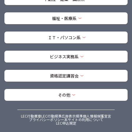
福祉・医療系
ＩＴ・パソコン系
ビジネス実務系
資格認定講習会
その他
LEC行動憲章
LEC行動規準
広告表示規準
個人情報保護宣言
プライバシーポリシー
本サイトの利用について
LEC申込規定