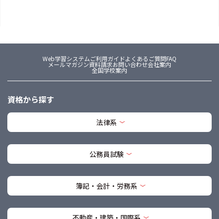
Web学習システム
ご利用ガイド
よくあるご質問FAQ
メールマガジン
資料請求
お問い合わせ
会社案内
全国学校案内
資格から探す
法律系
公務員試験
簿記・会計・労務系
不動産・建築・国際系