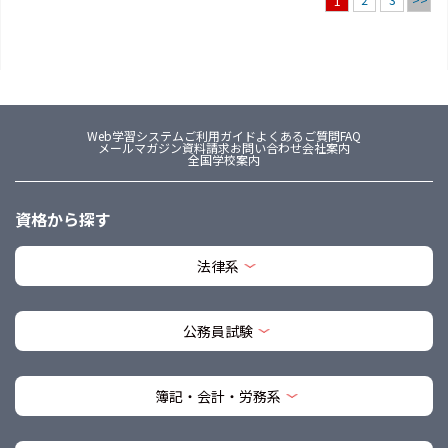
1
Web学習システム
ご利用ガイド
よくあるご質問FAQ
メールマガジン
資料請求
お問い合わせ
会社案内
全国学校案内
資格から探す
法律系
公務員試験
簿記・会計・労務系