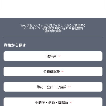
Web学習システム
ご利用ガイド
よくあるご質問FAQ
メールマガジン
資料請求
お問い合わせ
会社案内
全国学校案内
資格から探す
法律系
公務員試験
簿記・会計・労務系
不動産・建築・国際系