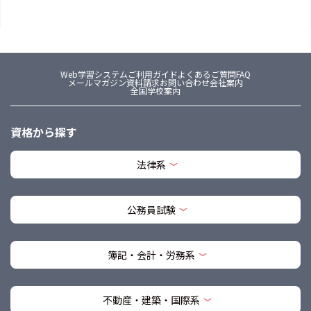
Web学習システム
ご利用ガイド
よくあるご質問FAQ
メールマガジン
資料請求
お問い合わせ
会社案内
全国学校案内
資格から探す
法律系
公務員試験
簿記・会計・労務系
不動産・建築・国際系