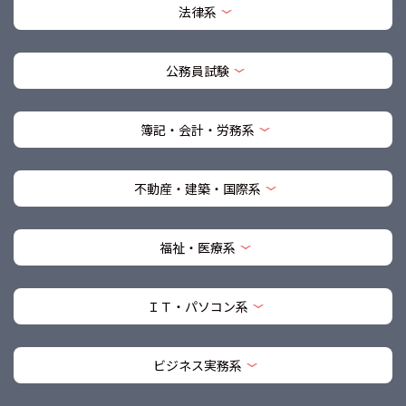
法律系
公務員試験
簿記・会計・労務系
不動産・建築・国際系
福祉・医療系
ＩＴ・パソコン系
ビジネス実務系