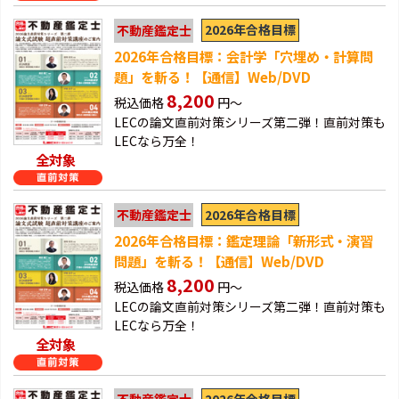
2026年合格目標
不動産鑑定士
2026年合格目標：会計学「穴埋め・計算問
題」を斬る！【通信】Web/DVD
8,200
税込価格
円～
LECの論文直前対策シリーズ第二弾！直前対策も
LECなら万全！
全対象
2026年合格目標
不動産鑑定士
2026年合格目標：鑑定理論「新形式・演習
問題」を斬る！【通信】Web/DVD
8,200
税込価格
円～
LECの論文直前対策シリーズ第二弾！直前対策も
LECなら万全！
全対象