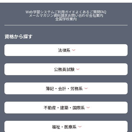
Web学習システム
ご利用ガイド
よくあるご質問FAQ
メールマガジン
資料請求
お問い合わせ
会社案内
全国学校案内
資格から探す
法律系
公務員試験
簿記・会計・労務系
不動産・建築・国際系
福祉・医療系