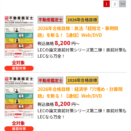
2
>>
1
2026年合格目標
不動産鑑定士
2026年合格目標：民法「超短文・事例問
題」を斬る！【通信】Web/DVD
8,200
税込価格
円～
LECの論文直前対策シリーズ第二弾！直前対策も
LECなら万全！
全対象
2026年合格目標
不動産鑑定士
2026年合格目標：経済学「穴埋め・計算問
題」を斬る！【通信】Web/DVD
8,200
税込価格
円～
LECの論文直前対策シリーズ第二弾！直前対策も
LECなら万全！
全対象