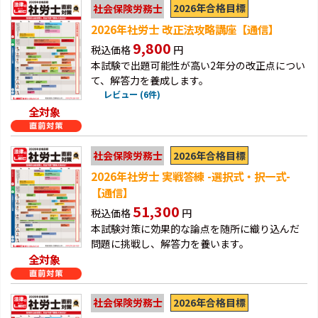
2026年合格目標
社会保険労務士
2026年社労士 改正法攻略講座【通信】
9,800
税込価格
円
本試験で出題可能性が高い2年分の改正点につい
て、解答力を養成します。
レビュー (6件)
全対象
2026年合格目標
社会保険労務士
2026年社労士 実戦答練 -選択式・択一式-
【通信】
51,300
税込価格
円
本試験対策に効果的な論点を随所に織り込んだ
問題に挑戦し、解答力を養います。
全対象
2026年合格目標
社会保険労務士