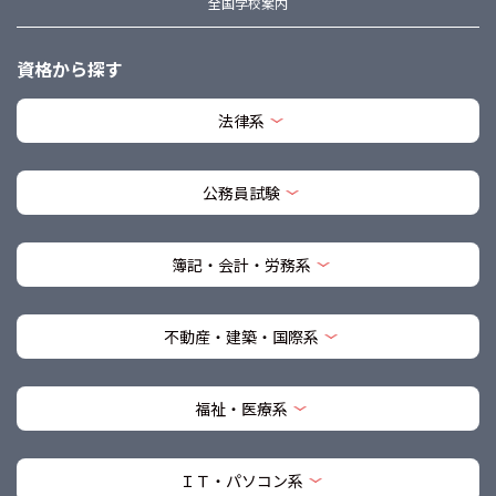
全国学校案内
資格から探す
法律系
公務員試験
簿記・会計・労務系
不動産・建築・国際系
福祉・医療系
ＩＴ・パソコン系