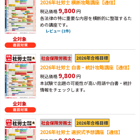
2026年社労士 横断攻略講座【通信】
9,800
税込価格
円
各法律の特に重要な内容を横断的に整理するた
めの講座です。
レビュー (1件)
全対象
2026年合格目標
社会保険労務士
2026年社労士 白書・統計攻略講座【通信】
9,800
税込価格
円
本試験で出題の可能性が高い用語や白書・統計
情報をチェックします。
全対象
2026年合格目標
社会保険労務士
2026年社労士 選択式予想講座【通信】