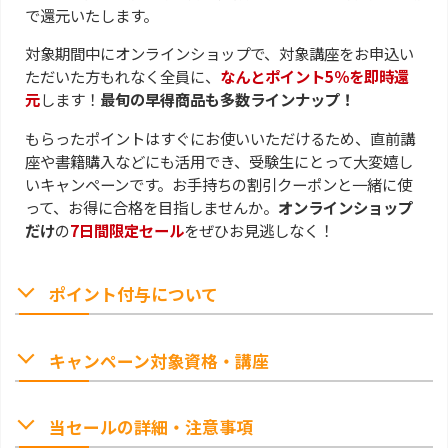
で還元いたします。
対象期間中にオンラインショップで、対象講座をお申込い
ただいた方もれなく全員に、
なんとポイント5％を即時還
元
します！
最旬の早得商品も多数ラインナップ！
もらったポイントはすぐにお使いいただけるため、直前講
座や書籍購入などにも活用でき、受験生にとって大変嬉し
いキャンペーンです。お手持ちの割引クーポンと一緒に使
って、お得に合格を目指しませんか。
オンラインショップ
だけ
の
7日間限定セール
をぜひお見逃しなく！
ポイント付与について
キャンペーン対象資格・講座
当セールの詳細・注意事項