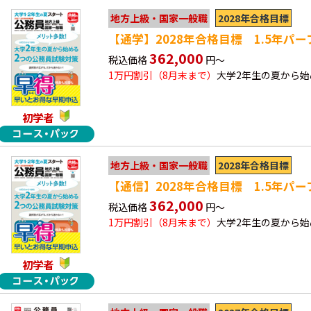
2028年合格目標
地方上級・国家一般職
【通学】2028年合格目標 1.5年パ
362,000
税込価格
円～
1万円割引（8月末まで）
大学2年生の夏から
初学者
2028年合格目標
地方上級・国家一般職
【通信】2028年合格目標 1.5年パ
362,000
税込価格
円～
1万円割引（8月末まで）
大学2年生の夏から
初学者