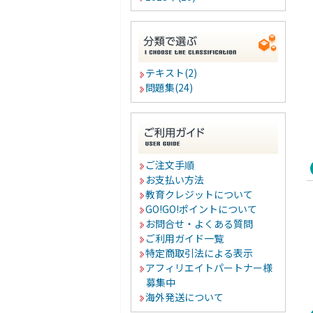
テキスト(2)
問題集(24)
ご注文手順
お支払い方法
教育クレジットについて
GO!GO!ポイントについて
お問合せ・よくある質問
ご利用ガイド一覧
特定商取引法による表示
アフィリエイトパートナー様
募集中
海外発送について