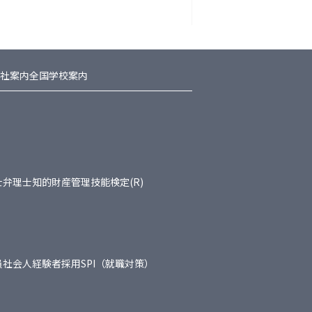
社案内
全国学校案内
士
弁理士
知的財産管理技能検定(R)
員
社会人経験者採用
SPI（就職対策）