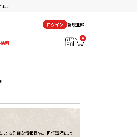
合わせ
新規登録
ログイン
0
み検索
職
による詳細な情報提供。担任講師によ