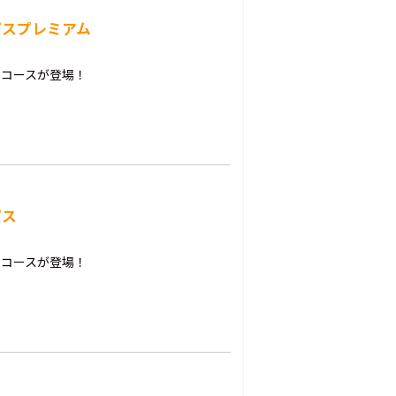
パスプレミアム
新コースが登場！
パス
新コースが登場！