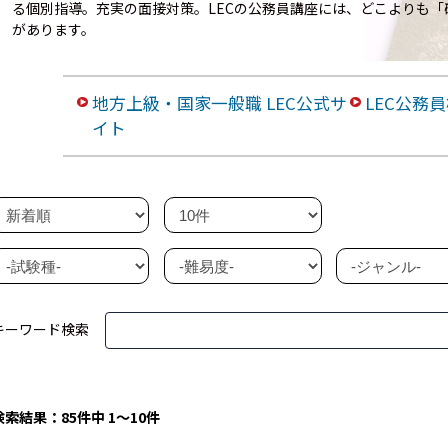
る個別指導。充実の面接対策。LECの公務員講座には、どこよりも
があります。
地方上級・国家一般職 LEC公式サ
LEC公務
イト
キーワード検索
検索結果：85件中 1～10件