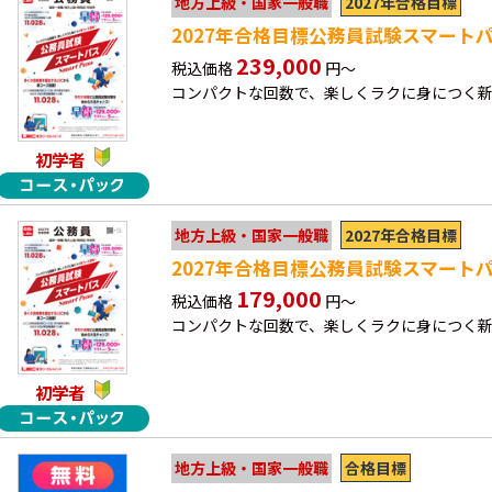
2027年合格目標
地方上級・国家一般職
2027年合格目標公務員試験スマート
239,000
税込価格
円～
コンパクトな回数で、楽しくラクに身につく
初学者
2027年合格目標
地方上級・国家一般職
2027年合格目標公務員試験スマート
179,000
税込価格
円～
コンパクトな回数で、楽しくラクに身につく
初学者
合格目標
地方上級・国家一般職