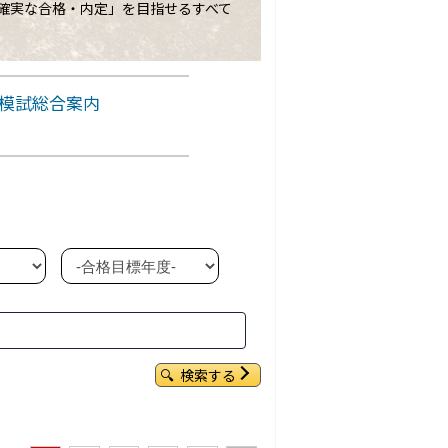
「確実な合格・内定」を目指せるすべて
員模試総合案内
検索する