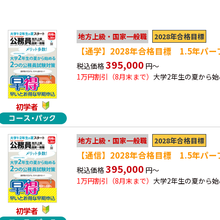
2028年合格目標
地方上級・国家一般職
【通学】2028年合格目標 1.5年パ
395,000
税込価格
円～
1万円割引（8月末まで）
大学2年生の夏から
初学者
2028年合格目標
地方上級・国家一般職
【通信】2028年合格目標 1.5年パ
395,000
税込価格
円～
1万円割引（8月末まで）
大学2年生の夏から
初学者