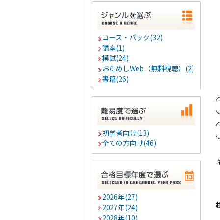
コース・パック(32)
講座(1)
模試(24)
おためしWeb（無料視聴）(2)
書籍(26)
初学者向け(13)
全ての方向け(46)
2026年(27)
2027年(24)
2028年(10)