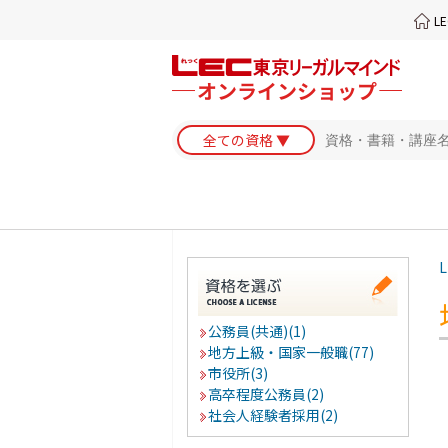
L
L
公務員(共通)(1)
地方上級・国家一般職(77)
市役所(3)
高卒程度公務員(2)
社会人経験者採用(2)