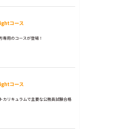
ghtコース
る方専用のコースが登場！
ghtコース
クトカリキュラムで主要な公務員試験合格