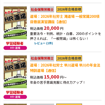
2026年合格目標
社会保険労務士
道場：2026年社労士 滝道場 一般常識200項
目徹底演習講座【通信】
20,000
税込価格
円
重要法令・判例、統計・白書、200のポイントを
押さえれば、「一般常識」は怖くない！
学習経験者
レビュー (1件)
2026年合格目標
社会保険労務士
道場：2026年社労士 早川道場 早川の年金法
特訓道場【通信】
15,000
税込価格
円～
年金の苦手意識克服と得点力アップ！
学習経験者