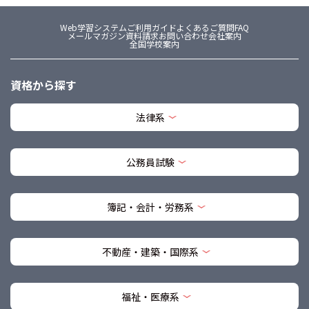
Web学習システム
ご利用ガイド
よくあるご質問FAQ
メールマガジン
資料請求
お問い合わせ
会社案内
全国学校案内
資格から探す
法律系
公務員試験
簿記・会計・労務系
不動産・建築・国際系
福祉・医療系