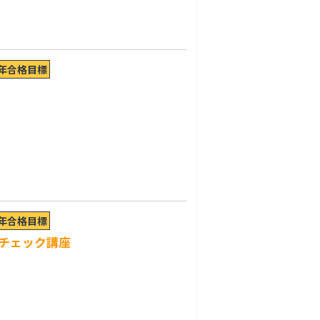
7年合格目標
7年合格目標
チェック講座