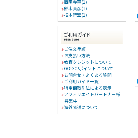
西園寺華(1)
鈴木貴彦(1)
松本智宏(1)
ご注文手順
お支払い方法
教育クレジットについて
GO!GO!ポイントについて
お問合せ・よくある質問
ご利用ガイド一覧
特定商取引法による表示
アフィリエイトパートナー様
募集中
海外発送について