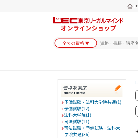
L
L
予備試験・法科大学院共通(1)
予備試験(12)
法科大学院(1)
司法試験(11)
司法試験・予備試験・法科大
学院共通(36)