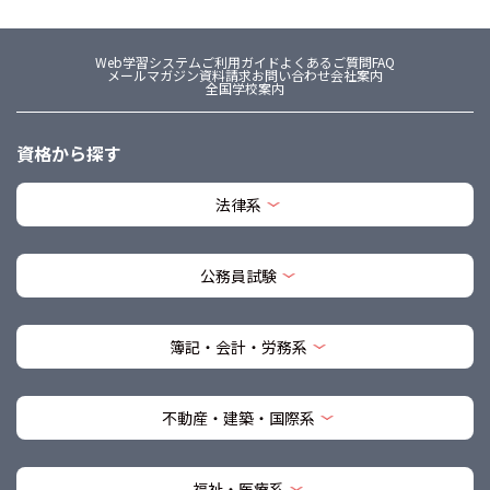
Web学習システム
ご利用ガイド
よくあるご質問FAQ
メールマガジン
資料請求
お問い合わせ
会社案内
全国学校案内
資格から探す
法律系
公務員試験
簿記・会計・労務系
不動産・建築・国際系
福祉・医療系