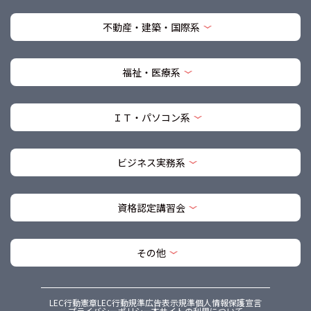
不動産・建築・国際系
福祉・医療系
ＩＴ・パソコン系
ビジネス実務系
資格認定講習会
その他
LEC行動憲章
LEC行動規準
広告表示規準
個人情報保護宣言
プライバシーポリシー
本サイトの利用について