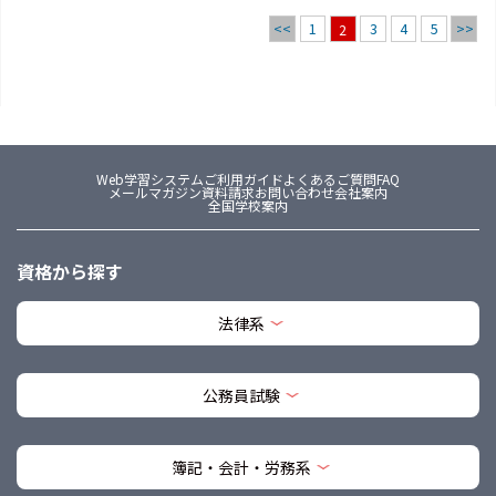
<<
1
3
4
5
>>
2
Web学習システム
ご利用ガイド
よくあるご質問FAQ
メールマガジン
資料請求
お問い合わせ
会社案内
全国学校案内
資格から探す
法律系
公務員試験
簿記・会計・労務系