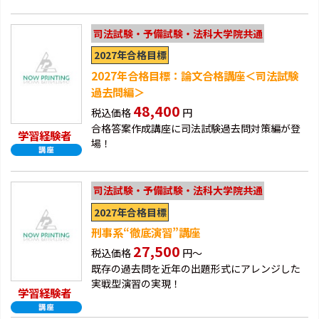
司法試験・予備試験・法科大学院共通
2027年合格目標
2027年合格目標：論文合格講座＜司法試験
過去問編＞
48,400
税込価格
円
合格答案作成講座に司法試験過去問対策編が登
学習経験者
場！
司法試験・予備試験・法科大学院共通
2027年合格目標
刑事系“徹底演習”講座
27,500
税込価格
円～
既存の過去問を近年の出題形式にアレンジした
実戦型演習の実現！
学習経験者