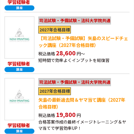
学習経験者
司法試験・予備試験・法科大学院共通
2027年合格目標
【司法試験・予備試験】矢島のスピードチェ
ック講座（2027年合格目標）
28,600
税込価格
円～
短時間で効率よくインプットを総復習
学習経験者
司法試験・予備試験・法科大学院共通
2027年合格目標
矢島の最新過去問＆ヤマ当て講座（2027年
合格目標）
19,800
税込価格
円
合格答案作成の最終イメージトレーニング＆ヤ
学習経験者
マ当てで学習効率UP！