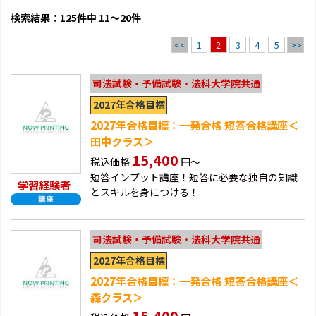
検索結果：125件中 11～20件
<<
1
3
4
5
>>
2
司法試験・予備試験・法科大学院共通
2027年合格目標
2027年合格目標：一発合格 短答合格講座＜
田中クラス＞
15,400
税込価格
円～
短答インプット講座！短答に必要な独自の知識
学習経験者
とスキルを身につける！
司法試験・予備試験・法科大学院共通
2027年合格目標
2027年合格目標：一発合格 短答合格講座＜
森クラス＞
15,400