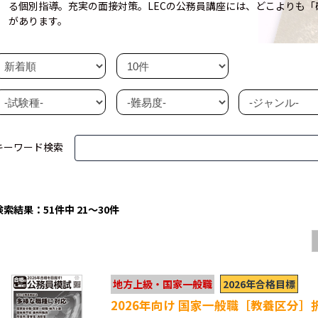
る個別指導。充実の面接対策。LECの公務員講座には、どこよりも
があります。
キーワード検索
検索結果：51件中 21～30件
2026年合格目標
地方上級・国家一般職
2026年向け 国家一般職［教養区分