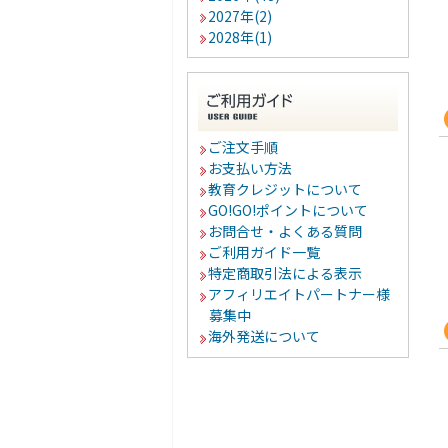
2027年(2)
2028年(1)
ご注文手順
お支払い方法
教育クレジットについて
GO!GO!ポイントについて
お問合せ・よくある質問
ご利用ガイド一覧
特定商取引法による表示
アフィリエイトパートナー様
募集中
海外発送について