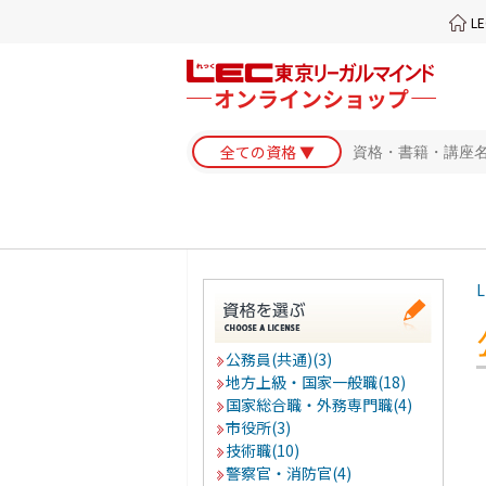
L
L
公務員(共通)(3)
地方上級・国家一般職(18)
国家総合職・外務専門職(4)
市役所(3)
技術職(10)
警察官・消防官(4)