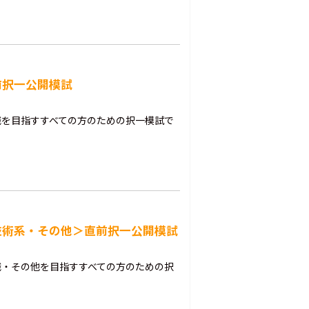
前択一公開模試
職を目指すすべての方のための択一模試で
技術系・その他＞直前択一公開模試
職・その他を目指すすべての方のための択