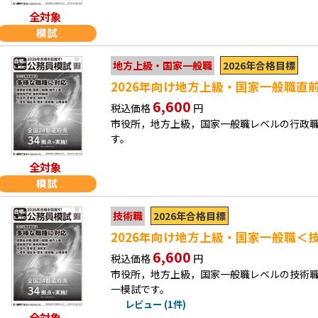
全対象
2026年合格目標
地方上級・国家一般職
2026年向け地方上級・国家一般職直
6,600
税込価格
円
市役所，地方上級，国家一般職レベルの行政
す。
全対象
2026年合格目標
技術職
2026年向け地方上級・国家一般職＜
6,600
税込価格
円
市役所，地方上級，国家一般職レベルの技術
一模試です。
レビュー (1件)
全対象