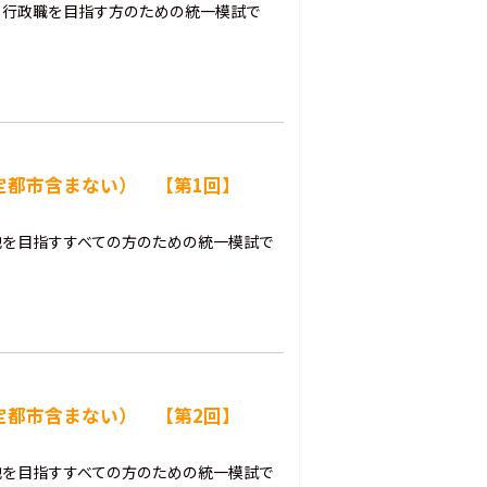
・行政職を目指す方のための統一模試で
指定都市含まない） 【第1回】
他を目指すすべての方のための統一模試で
指定都市含まない） 【第2回】
他を目指すすべての方のための統一模試で