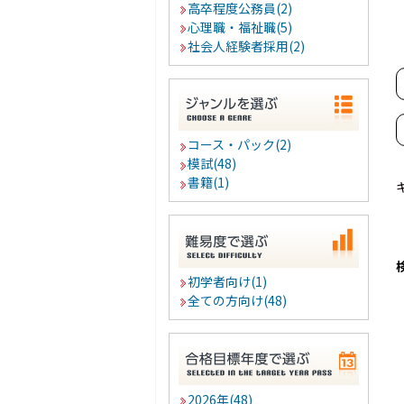
高卒程度公務員(2)
心理職・福祉職(5)
社会人経験者採用(2)
コース・パック(2)
模試(48)
書籍(1)
初学者向け(1)
全ての方向け(48)
2026年(48)