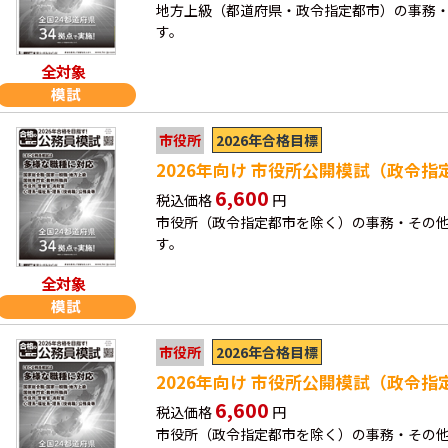
地方上級（都道府県・政令指定都市）の事務
す。
全対象
2026年合格目標
市役所
2026年向け 市役所公開模試（政令
6,600
税込価格
円
市役所（政令指定都市を除く）の事務・その
す。
全対象
2026年合格目標
市役所
2026年向け 市役所公開模試（政令
6,600
税込価格
円
市役所（政令指定都市を除く）の事務・その