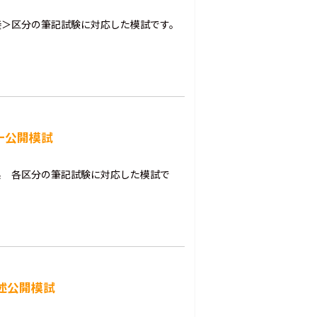
養＞区分の筆記試験に対応した模試です。
一公開模試
系 各区分の筆記試験に対応した模試で
記述公開模試