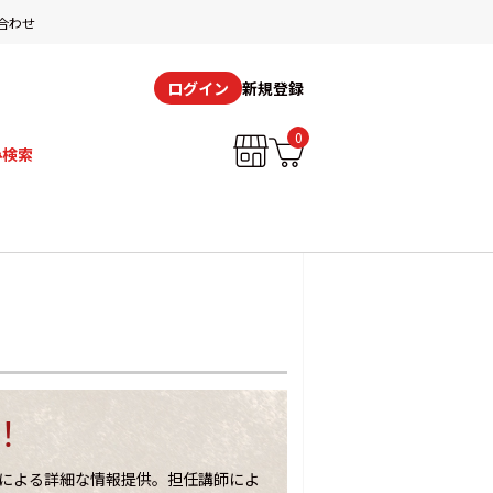
合わせ
新規登録
ログイン
0
み検索
！
による詳細な情報提供。担任講師によ