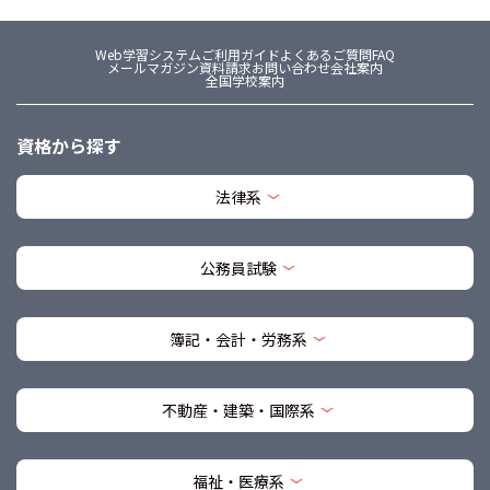
Web学習システム
ご利用ガイド
よくあるご質問FAQ
メールマガジン
資料請求
お問い合わせ
会社案内
全国学校案内
資格から探す
法律系
公務員試験
簿記・会計・労務系
不動産・建築・国際系
福祉・医療系