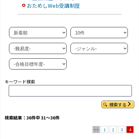
おためしWeb受講制度
キーワード検索
検索する
検索結果：36件中 31～36件
<<
1
2
3
4