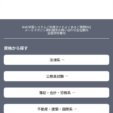
Web学習システム
ご利用ガイド
よくあるご質問FAQ
メールマガジン
資料請求
お問い合わせ
会社案内
全国学校案内
資格から探す
法律系
公務員試験
簿記・会計・労務系
不動産・建築・国際系