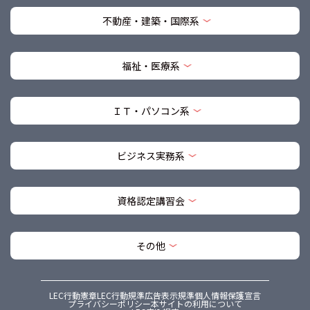
不動産・建築・国際系
福祉・医療系
ＩＴ・パソコン系
ビジネス実務系
資格認定講習会
その他
LEC行動憲章
LEC行動規準
広告表示規準
個人情報保護宣言
プライバシーポリシー
本サイトの利用について