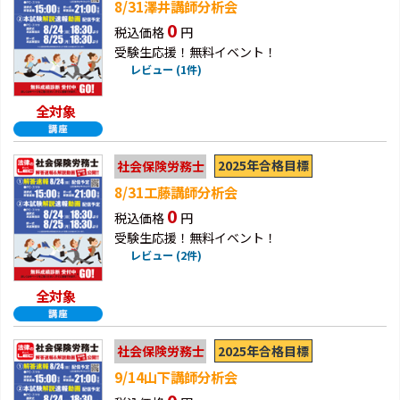
8/31澤井講師分析会
0
税込価格
円
受験生応援！無料イベント！
レビュー (1件)
全対象
2025年合格目標
社会保険労務士
8/31工藤講師分析会
0
税込価格
円
受験生応援！無料イベント！
レビュー (2件)
全対象
2025年合格目標
社会保険労務士
9/14山下講師分析会