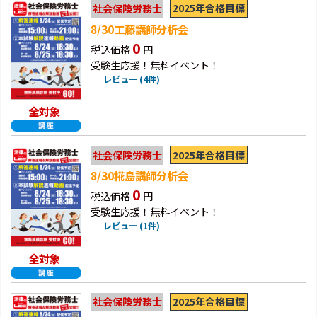
2025年合格目標
社会保険労務士
8/30工藤講師分析会
0
税込価格
円
受験生応援！無料イベント！
レビュー (4件)
全対象
2025年合格目標
社会保険労務士
8/30椛島講師分析会
0
税込価格
円
受験生応援！無料イベント！
レビュー (1件)
全対象
2025年合格目標
社会保険労務士