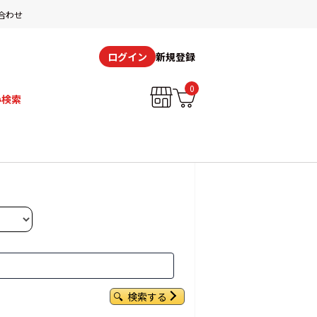
合わせ
新規登録
ログイン
0
み検索
検索する