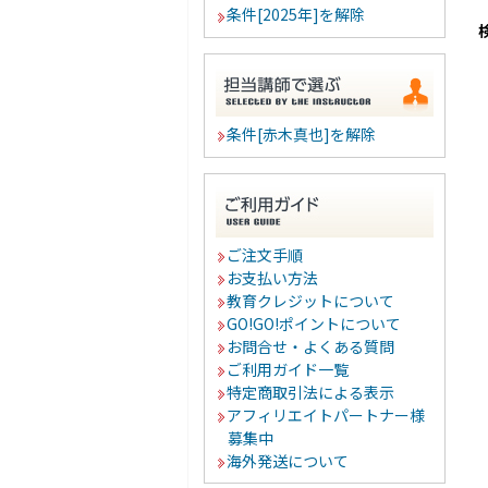
条件[2025年]を解除
条件[赤木真也]を解除
ご注文手順
お支払い方法
教育クレジットについて
GO!GO!ポイントについて
お問合せ・よくある質問
ご利用ガイド一覧
特定商取引法による表示
アフィリエイトパートナー様
募集中
海外発送について