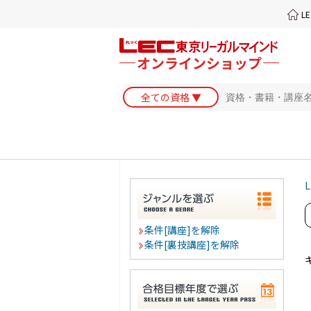
L
L
条件[講座]を解除
条件[裏技講座]を解除