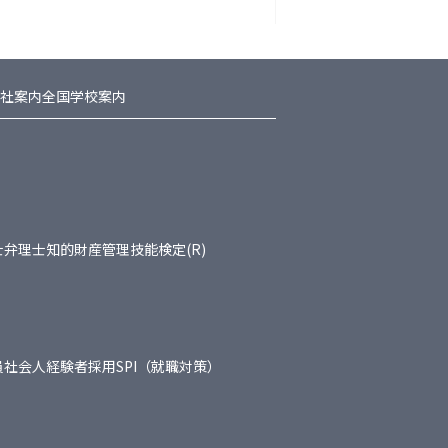
社案内
全国学校案内
士
弁理士
知的財産管理技能検定(R)
員
社会人経験者採用
SPI（就職対策）