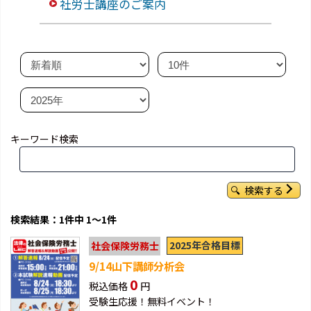
社労士講座のご案内
キーワード検索
検索する
検索結果：1件中 1～1件
2025年合格目標
社会保険労務士
9/14山下講師分析会
0
税込価格
円
受験生応援！無料イベント！