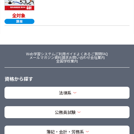
全対象
Web学習システム
ご利用ガイド
よくあるご質問FAQ
メールマガジン
資料請求
お問い合わせ
会社案内
全国学校案内
資格から探す
法律系
公務員試験
簿記・会計・労務系