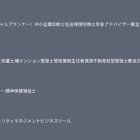
シャルプランナー）
中小企業診断士
社会保険労務士
年金アドバイザー
衛生
士
測量士補
マンション管理士
管理業務主任者
賃貸不動産経営管理士
敷金
ャー
精神保健福祉士
ュリティマネジメント
ビジネスツール