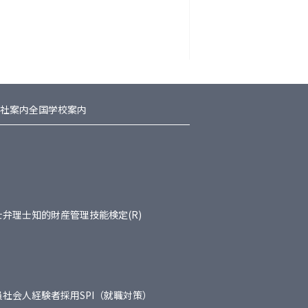
社案内
全国学校案内
士
弁理士
知的財産管理技能検定(R)
員
社会人経験者採用
SPI（就職対策）