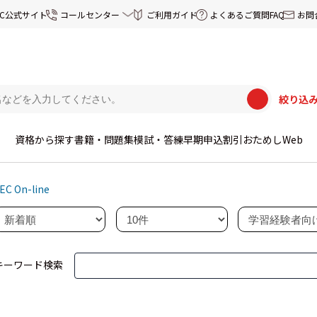
EC公式サイト
コールセンター
ご利用ガイド
よくあるご質問FAQ
お問
絞り込
資格から探す
書籍・問題集
模試・答練
早期申込割引
おためしWeb
EC On-line
キーワード検索