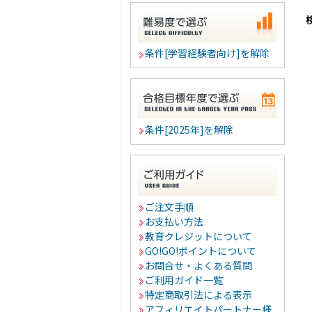
条件[学習経験者向け]を解除
条件[2025年]を解除
ご注文手順
お支払い方法
教育クレジットについて
GO!GO!ポイントについて
お問合せ・よくある質問
ご利用ガイド一覧
特定商取引法による表示
アフィリエイトパートナー様