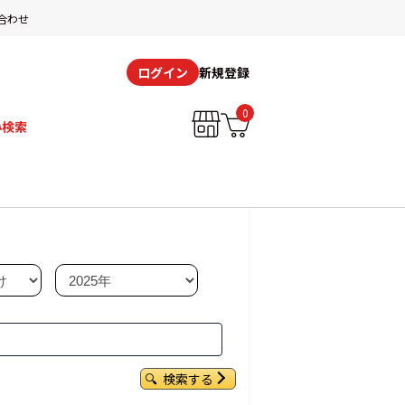
合わせ
新規登録
ログイン
0
み検索
検索する