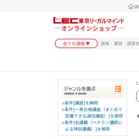
L
L
条件[講座]を解除
条件[一発合格講座（まとめて
受講できる通信講座）]を解除
条件[名講義（ベテラン講師に
よる特別講義）]を解除